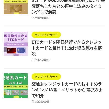
dカード GOLDの審査難易度は低い？審
査落ちしたあとの再申し込みのタイミ
ングまで解説
2026/8/5
クレジットカード
ETCカードを即日発行できるクレジッ
トカードと当日中に受け取る流れを解
説
2026/8/5
クレジットカード
交通系クレジットカードのおすすめラ
ンキング13選！メリットから選び方ま
で紹介
2026/8/5