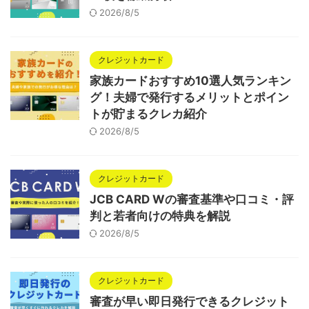
2026/8/5
クレジットカード
家族カードおすすめ10選人気ランキン
グ！夫婦で発行するメリットとポイン
トが貯まるクレカ紹介
2026/8/5
クレジットカード
JCB CARD Wの審査基準や口コミ・評
判と若者向けの特典を解説
2026/8/5
クレジットカード
審査が早い即日発行できるクレジット