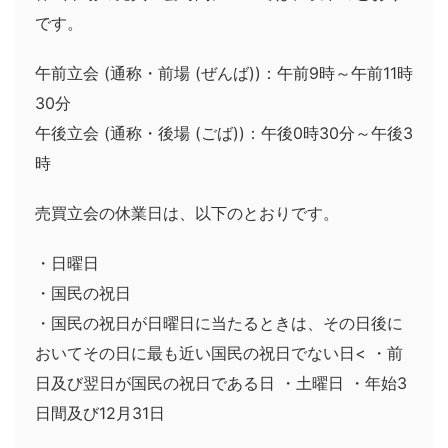
です。
午前立会 (通称・前場 (ぜんば))：午前9時～午前11時
30分
午後立会 (通称・後場 (ごば))：午後0時30分～午後3
時
売買立会の休業日は、以下のとおりです。
・日曜日
・国民の祝日
・国民の祝日が日曜日に当たるときは、その日後に
おいてその日に最も近い国民の祝日でない日< ・前
日及び翌日が国民の祝日である日 ・土曜日 ・年始3
日間及び12月31日