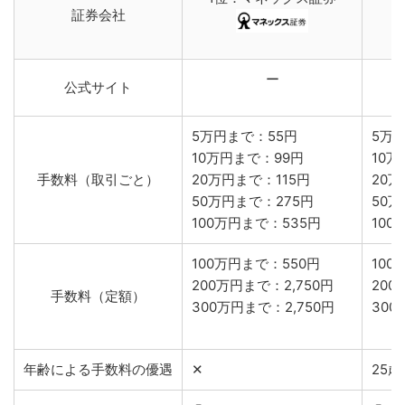
証券会社
ー
公式サイト
5万円まで：55円
5万
10万円まで：99円
10
手数料（取引ごと）
20万円まで：115円
20万
50万円まで：275円
50万
100万円まで：535円
100
100万円まで：550円
10
200万円まで：2,750円
200
手数料（定額）
300万円まで：2,750円
300
年齢による手数料の優遇
✕
25