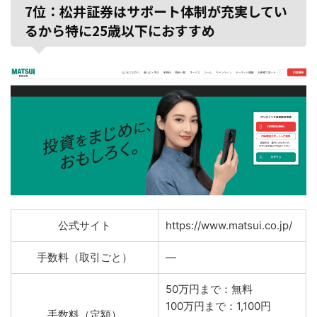
7位：松井証券はサポート体制が充実してい
るから特に25歳以下におすすめ
公式サイト
https://www.matsui.co.jp/
手数料（取引ごと）
―
50万円まで：無料
100万円まで：1,100円
手数料（定額）