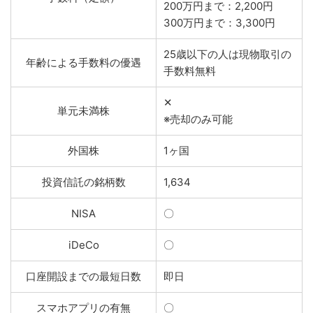
200万円まで：2,200円
300万円まで：3,300円
25歳以下の人は現物取引の
年齢による手数料の優遇
手数料無料
✕
単元未満株
※売却のみ可能
外国株
1ヶ国
投資信託の銘柄数
1,634
NISA
〇
iDeCo
〇
口座開設までの最短日数
即日
スマホアプリの有無
〇