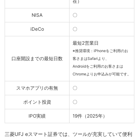
在）
NISA
〇
iDeCo
〇
最短2営業日
※推奨環境：iPhoneをご利用のお
口座開設までの最短日数
客さまはSafariより、
Androidをご利用のお客さまは
Chromeよりお申込みが可能です。
スマホアプリの有無
〇
ポイント投資
〇
IPO実績
19件（2025年）
三菱UFJ eスマート証券では、ツールが充実していて便利