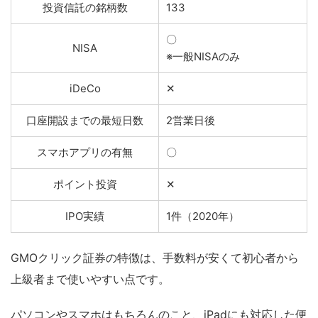
投資信託の銘柄数
133
〇
NISA
※一般NISAのみ
iDeCo
✕
口座開設までの最短日数
2営業日後
スマホアプリの有無
〇
ポイント投資
✕
IPO実績
1件（2020年）
GMOクリック証券の特徴は、手数料が安くて初心者から
上級者まで使いやすい点です。
パソコンやスマホはもちろんのこと、iPadにも対応した便