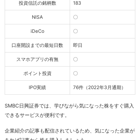
投資信託の銘柄数
183
NISA
〇
iDeCo
〇
口座開設までの最短日数
即日
スマホアプリの有無
〇
ポイント投資
〇
IPO実績
76件（2022年3月通期）
SMBC日興証券では、学びながら気になった株をすぐ購入
できるサービスが便利です。
企業紹介の記事も配信されているため、気になった企業が
あれば記事から株を購入しましょう。