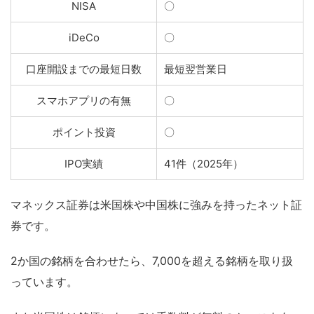
NISA
〇
iDeCo
〇
口座開設までの最短日数
最短翌営業日
スマホアプリの有無
〇
ポイント投資
〇
IPO実績
41件（2025年）
マネックス証券は米国株や中国株に強みを持ったネット証
券です。
2か国の銘柄を合わせたら、7,000を超える銘柄を取り扱
っています。