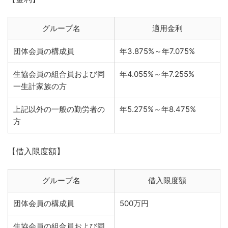
グループ名
適用金利
団体会員の構成員
年3.875%～年7.075%
生協会員の組合員および同
年4.055%～年7.255%
一生計家族の方
上記以外の一般の勤労者の
年5.275%～年8.475%
方
【借入限度額】
グループ名
借入限度額
団体会員の構成員
500万円
生協会員の組合員および同