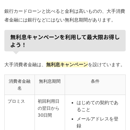
銀行カードローンと比べると金利は高いものの、大手消費
者金融には銀行などにはない無利息期間があります。
無利息キャンペーンを利用して最大限お得し
よう！
大手消費者金融は、
無利息キャンペーン
を設けています。
消費者金融
無利息期間
条件
名
プロミス
初回利用日
はじめての契約であ
の翌日から
ること
30日間
メールアドレスを登
録