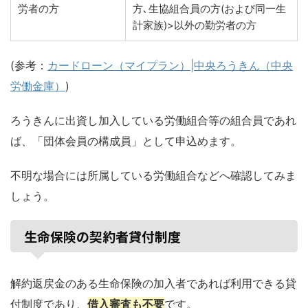
労者の方
方､生協組合員の方(および同一生
計家族)>以外の勤労者の方
(参考：
カードローン（マイプラン）|中央ろうきん（中央
労働金庫）
)
ろうきんに出資し加入している労働組合等の組合員であれ
ば、「団体会員の構成員」として申込めます。
不明な場合には所属している労働組合などへ確認してみま
しょう。
生命保険の契約者貸付制度
解約返戻金のある生命保険の加入者であれば利用できる貸
付制度であり、
借入審査も不要
です。