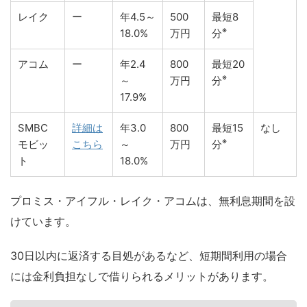
レイク
ー
年4.5～
500
最短8
※
18.0%
万円
分
アコム
ー
年2.4
800
最短20
※
～
万円
分
17.9%
SMBC
詳細は
年3.0
800
最短15
なし
※
モビッ
こちら
～
万円
分
ト
18.0%
プロミス・アイフル・レイク・アコムは、無利息期間を設
けています。
30日以内に返済する目処があるなど、短期間利用の場合
には金利負担なしで借りられるメリットがあります。