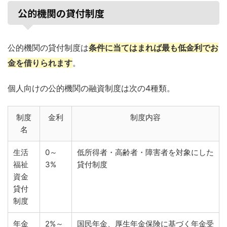
公的機関の貸付制度
公的機関の貸付制度は
条件に当てはまれば最も低金利でお
金を借りられます
。
個人向けの公的機関の融資制度は次の4種類。
制度
金利
制度内容
名
生活
0～
低所得者・高齢者・障害者を対象にした
福祉
3%
貸付制度
資金
貸付
制度
年金
2%～
国民年金、厚生年金保険に基づく年金受