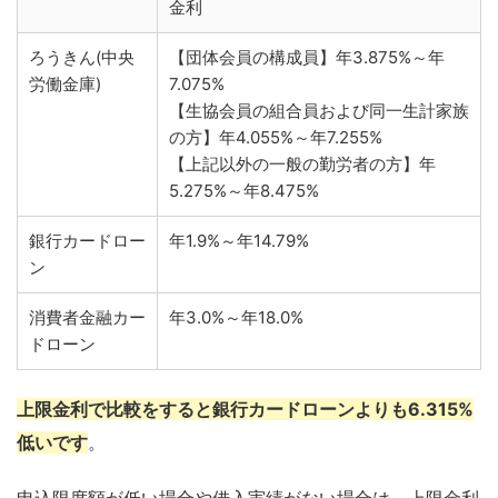
金利
ろうきん(中央
【団体会員の構成員】年3.875%～年
労働金庫)
7.075%
【生協会員の組合員および同一生計家族
の方】年4.055%～年7.255%
【上記以外の一般の勤労者の方】年
5.275%～年8.475%
銀行カードロー
年1.9%～年14.79%
ン
消費者金融カー
年3.0%～年18.0%
ドローン
上限金利で比較をすると銀行カードローンよりも6.315%
低いです
。
申込限度額が低い場合や借入実績がない場合は、上限金利