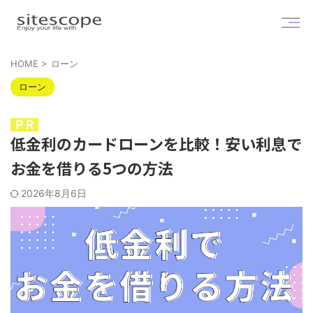
HOME
>
ローン
ローン
低金利のカードローンを比較！安い利息で
お金を借りる5つの方法
2026年8月6日