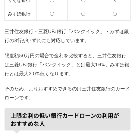
りそな銀行
〇
〇
×
みずほ銀行
〇
〇
〇
三井住友銀行・三菱UFJ銀行「バンクイック」・みずほ銀
行の3行がいずれにも対応しています。
限度額50万円の場合で金利を比較すると、三井住友銀行
は三菱UFJ銀行「バンクイック」とは最大1.6%、みずほ銀
行とは最大2.0%低くなります。
そのため、よりおすすめできるのは三井住友銀行のカード
ローンです。
上限金利の低い銀行カードローンの利用が
おすすめな人