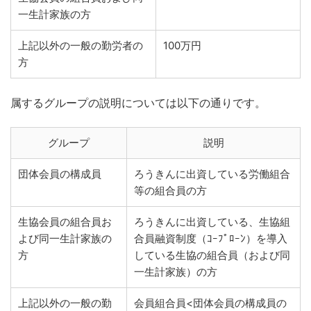
一生計家族の方
上記以外の一般の勤労者の
100万円
方
属するグループの説明については以下の通りです。
グループ
説明
団体会員の構成員
ろうきんに出資している労働組合
等の組合員の方
生協会員の組合員お
ろうきんに出資している、生協組
よび同一生計家族の
合員融資制度（ｺｰﾌﾟﾛｰﾝ）を導入
方
している生協の組合員（および同
一生計家族）の方
上記以外の一般の勤
会員組合員<団体会員の構成員の