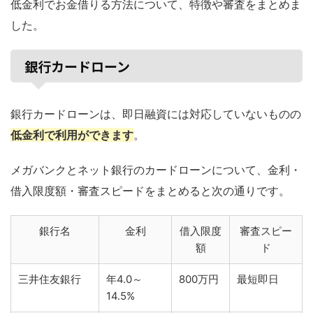
低金利でお金借りる方法について、特徴や審査をまとめま
した。
銀行カードローン
銀行カードローンは、即日融資には対応していないものの
低金利で利用ができます
。
メガバンクとネット銀行のカードローンについて、金利・
借入限度額・審査スピードをまとめると次の通りです。
銀行名
金利
借入限度
審査スピー
額
ド
三井住友銀行
年4.0～
800万円
最短即日
14.5%