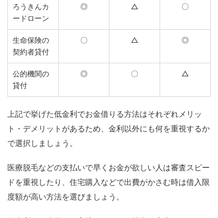
ろうきんカ
◎
△
〇
ードローン
生命保険の
〇
△
◎
契約者貸付
公的機関の
◎
〇
△
貸付
上記で挙げた低金利でお金借りる方法はそれぞれメリッ
ト・デメリットがあるため、金利以外にも何を重視するか
で選択しましょう。
医療脱毛などの支払いで早くお金が欲しい人は審査スピー
ドを重視したり、住宅購入などで出費がかさむ時は借入限
度額が高い方法を選びましょう。