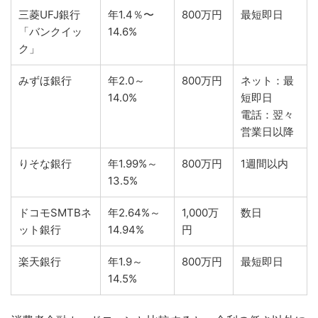
三菱UFJ銀行
年1.4％〜
800万円
最短即日
「バンクイッ
14.6%
ク」
みずほ銀行
年2.0～
800万円
ネット：最
14.0%
短即日
電話：翌々
営業日以降
りそな銀行
年1.99%～
800万円
1週間以内
13.5%
ドコモSMTBネ
年2.64%～
1,000万
数日
ット銀行
14.94%
円
楽天銀行
年1.9～
800万円
最短即日
14.5%