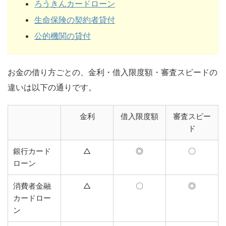
ろうきんカードローン
生命保険の契約者貸付
公的機関の貸付
お金の借り方ごとの、金利・借入限度額・審査スピードの
違いは以下の通りです。
金利
借入限度額
審査スピー
ド
銀行カード
△
◎
〇
ローン
消費者金融
△
〇
◎
カードロー
ン