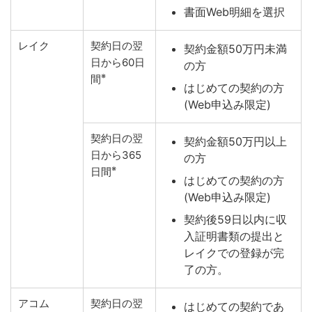
書面Web明細を選択
レイク
契約日の翌
契約金額50万円未満
日から60日
の方
※
間
はじめての契約の方
(Web申込み限定)
契約日の翌
契約金額50万円以上
日から365
の方
※
日間
はじめての契約の方
(Web申込み限定)
契約後59日以内に収
入証明書類の提出と
レイクでの登録が完
了の方。
アコム
契約日の翌
はじめての契約であ