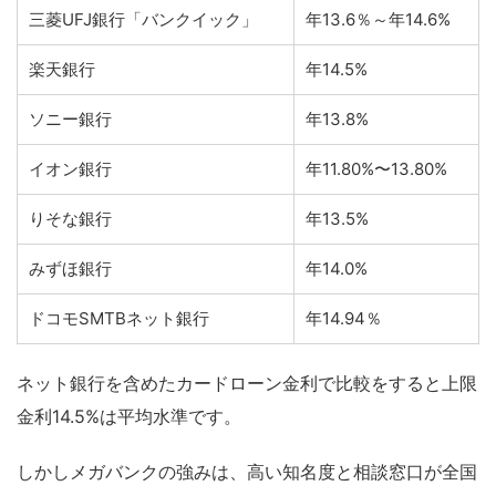
三菱UFJ銀行「バンクイック」
年13.6％～年14.6%
楽天銀行
年14.5%
ソニー銀行
年13.8%
イオン銀行
年11.80%〜13.80%
りそな銀行
年13.5%
みずほ銀行
年14.0%
ドコモSMTBネット銀行
年14.94％
ネット銀行を含めたカードローン金利で比較をすると上限
金利14.5%は平均水準です。
しかしメガバンクの強みは、高い知名度と相談窓口が全国